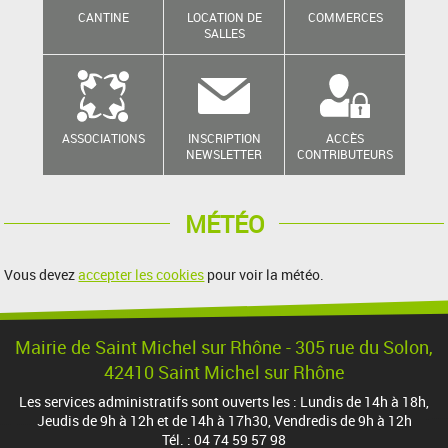
CANTINE
LOCATION DE
COMMERCES
SALLES
ASSOCIATIONS
INSCRIPTION
ACCÈS
NEWSLETTER
CONTRIBUTEURS
MÉTÉO
Vous devez
accepter les cookies
pour voir la météo.
Mairie de Saint Michel sur Rhône - 305 rue du Solon,
42410 Saint Michel sur Rhône
Les services administratifs sont ouverts les : Lundis de 14h à 18h,
Jeudis de 9h à 12h et de 14h à 17h30, Vendredis de 9h à 12h
Tél. : 04 74 59 57 98