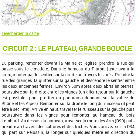
Télécharger la carte
CIRCUIT 2 : LE PLATEAU, GRANDE BOUCLE
Du parking, remonter devant la Mairie et l'église, prendre la rue qui
passe sous le cimetière. Dans le hameau du Piaton, juste avant la
croix, monter par le sentier sur la droite au travers les prés. Prendre la
rue des granges, la quitter sur la gauche et descendre le sentier entre
les deux anciennes fermes. Environ 50m après deux abris en pierres,
poursuivre sur la droite entre les vignes (un aller-retour sur la gauche
est possible pour profiter du panorama donnant sur la vallée du
Rhône et les Alpes). Remonter sur la droite le long du ruisseau (il peut
être à sec l'été). Arrivé en haut, traverser le ruisseau sur la gauche puis
poursuivre dans les vignes pour remonter au hameau du bois
Lombard. Au dessus du hameau, traverser la route des Arts (D90) puis
prendre au travers des cultures et des friches. Vous arrivez sur la D34
qui part sur Pélussin, la longer sur quelques mètre en direction du