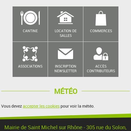
CANTINE
LOCATION DE
COMMERCES
SALLES
ASSOCIATIONS
INSCRIPTION
ACCÈS
NEWSLETTER
CONTRIBUTEURS
MÉTÉO
Vous devez
accepter les cookies
pour voir la météo.
Mairie de Saint Michel sur Rhône - 305 rue du Solon,