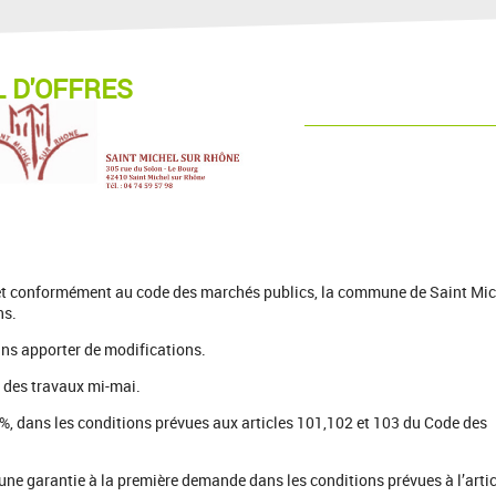
 D'OFFRES
es, et conformément au code des marchés publics, la commune de Saint Mi
ns.
ns apporter de modifications.
t des travaux mi-mai.
%, dans les conditions prévues aux articles 101,102 et 103 du Code des
r une garantie à la première demande dans les conditions prévues à l’artic