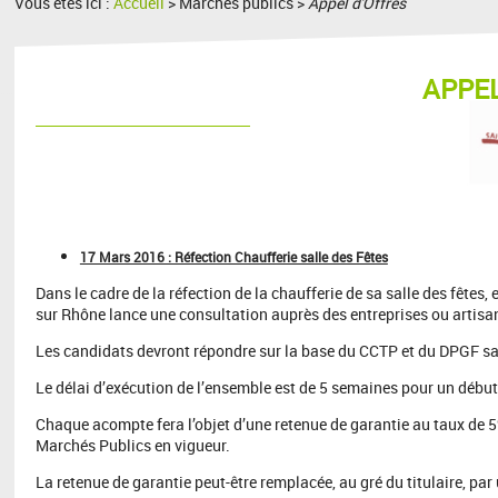
Vous êtes ici :
Accueil
> Marchés publics >
Appel d'Offres
APPEL
17 Mars 2016 : Réfection Chaufferie salle des Fêtes
Dans le cadre de la réfection de la chaufferie de sa salle des fêt
sur Rhône lance une consultation auprès des entreprises ou artisa
Les candidats devront répondre sur la base du CCTP et du DPGF sa
Le délai d’exécution de l’ensemble est de 5 semaines pour un débu
Chaque acompte fera l’objet d’une retenue de garantie au taux de 5
Marchés Publics en vigueur.
La retenue de garantie peut-être remplacée, au gré du titulaire, pa