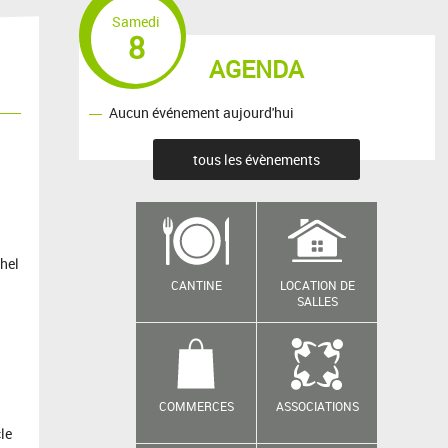
Samedi
8
AGENDA
Aucun événement aujourd'hui
tous les évènements
chel
CANTINE
LOCATION DE
SALLES
COMMERCES
ASSOCIATIONS
le