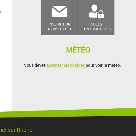
a
INSCRIPTION
ACCÈS
NEWSLETTER
CONTRIBUTEURS
MÉTÉO
Vous devez
accepter les cookies
pour voir la météo.
chel sur Rhône