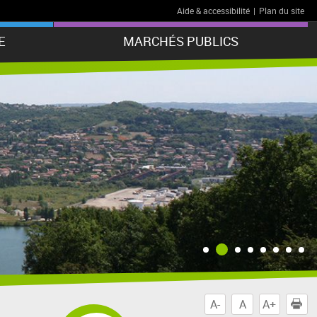
Aide & accessibilité
|
Plan du site
E
MARCHÉS PUBLICS
A-
A
A+
I