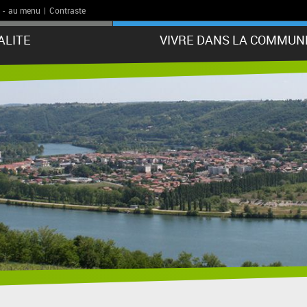
-
au menu
|
Contraste
ALITE
VIVRE DANS LA COMMUN