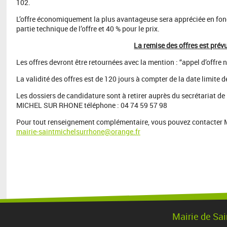
102.
L’offre économiquement la plus avantageuse sera appréciée en fonc
partie technique de l’offre et 40 % pour le prix.
La remise des offres est prévu
Les offres devront être retournées avec la mention : “appel d’offre n
La validité des offres est de 120 jours à compter de la date limite d
Les dossiers de candidature sont à retirer auprès du secrétariat d
MICHEL SUR RHONE téléphone : 04 74 59 57 98
Pour tout renseignement complémentaire, vous pouvez contacter M D
mairie-saintmichelsurrhone@orange.fr
Mairie de Sai