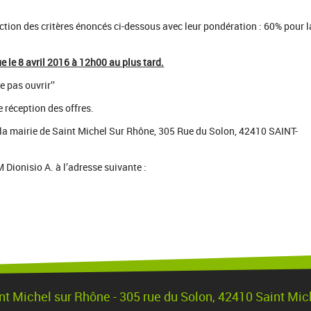
tion des critères énoncés ci-dessous avec leur pondération : 60% pour l
e le 8 avril 2016 à 12h00 au plus tard.
e pas ouvrir’’
e réception des offres.
e la mairie de Saint Michel Sur Rhône, 305 Rue du Solon, 42410 SAINT-
ionisio A. à l’adresse suivante :
nt Michel sur Rhône - 305 rue du Solon, 42410 Saint Mi