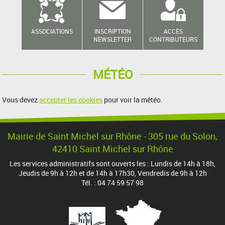
ASSOCIATIONS
INSCRIPTION
ACCÈS
NEWSLETTER
CONTRIBUTEURS
MÉTÉO
Vous devez
accepter les cookies
pour voir la météo.
Mairie de Saint Michel sur Rhône - 305 rue du Solon,
42410 Saint Michel sur Rhône
Les services administratifs sont ouverts les : Lundis de 14h à 18h,
Jeudis de 9h à 12h et de 14h à 17h30, Vendredis de 9h à 12h
Tél. : 04 74 59 57 98