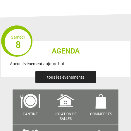
Samedi
8
AGENDA
Aucun événement aujourd'hui
tous les évènements
CANTINE
LOCATION DE
COMMERCES
SALLES