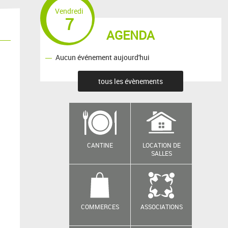
Vendredi
7
AGENDA
Aucun événement aujourd'hui
tous les évènements
CANTINE
LOCATION DE
SALLES
COMMERCES
ASSOCIATIONS