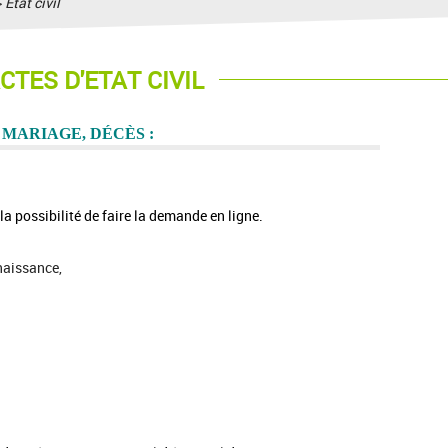
>
Etat civil
CTES D'ETAT CIVIL
 MARIAGE, DÉCÈS :
 possibilité de faire la demande en ligne.
naissance,