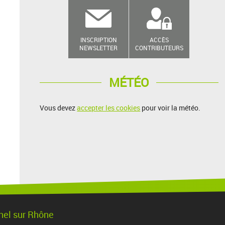
INSCRIPTION
ACCÈS
NEWSLETTER
CONTRIBUTEURS
MÉTÉO
Vous devez
accepter les cookies
pour voir la météo.
chel sur Rhône