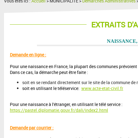
Vous êtes ici :
Accueil
> MUNICIPALITE >
Démarches Administratives
EXTRAITS D'A
NAISSANCE,
Demande en ligne :
Pour une naissance en France, la plupart des communes prévoient la
Dans ce cas, la démarche peut être faite :
soit en se rendant directement sur le site de la commune de 
soit en utilisant le
téléservice:
www.acte-etat-civil.fr
Pour une naissance à l'étranger, en utilisant le
télé service :
https://pastel.diplomatie.gouv.fr/dali/index2.html
Demande par courrier :