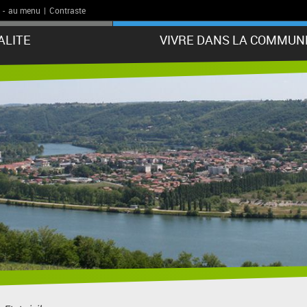
-
au menu
|
Contraste
ALITE
VIVRE DANS LA COMMUN