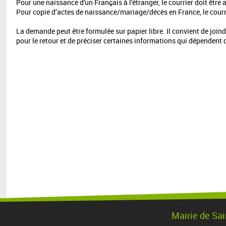
Pour une naissance d'un Français à l'étranger, le courrier doit être
Pour copie d’actes de naissance/mariage/décès en France, le courri
La demande peut être formulée sur papier libre. Il convient de joi
pour le retour et de préciser certaines informations qui dépende
Mairie de Sai