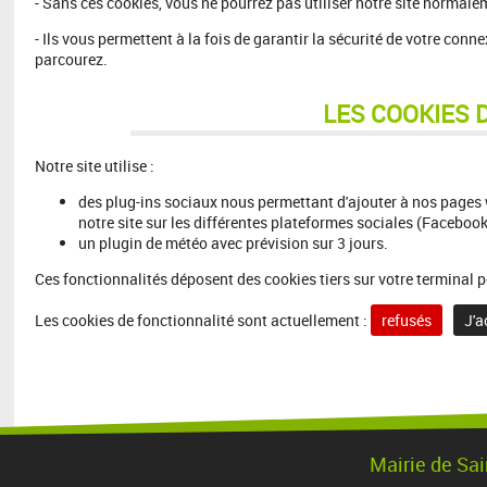
- Sans ces cookies, vous ne pourrez pas utiliser notre site normal
- Ils vous permettent à la fois de garantir la sécurité de votre conn
parcourez.
LES COOKIES 
Notre site utilise :
des plug-ins sociaux nous permettant d'ajouter à nos pages 
notre site sur les différentes plateformes sociales (Facebook, 
un plugin de météo avec prévision sur 3 jours.
Ces fonctionnalités déposent des cookies tiers sur votre terminal p
Les cookies de fonctionnalité sont actuellement :
refusés
J'a
Mairie de Sai