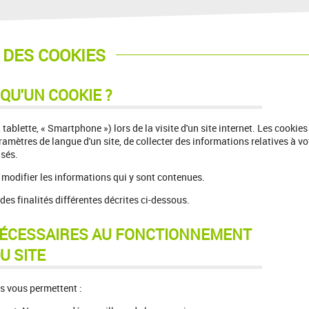
 DES COOKIES
 QU'UN COOKIE ?
 tablette, « Smartphone ») lors de la visite d'un site internet. Les cookies
aramètres de langue d'un site, de collecter des informations relatives à vo
isés.
de modifier les informations qui y sont contenues.
 des finalités différentes décrites ci-dessous.
NÉCESSAIRES AU FONCTIONNEMENT
U SITE
ls vous permettent :