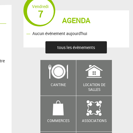
Vendredi
7
AGENDA
Aucun événement aujourd'hui
tous les évènements
tre
CANTINE
LOCATION DE
SALLES
COMMERCES
ASSOCIATIONS