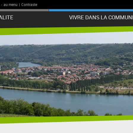
-
au menu
|
Contraste
ALITE
VIVRE DANS LA COMMUN