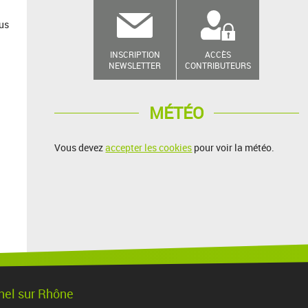
ous
INSCRIPTION
ACCÈS
NEWSLETTER
CONTRIBUTEURS
MÉTÉO
Vous devez
accepter les cookies
pour voir la météo.
chel sur Rhône