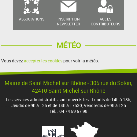
ASSOCIATIONS
INSCRIPTION
ACCÈS
NEWSLETTER
CONTRIBUTEURS
MÉTÉO
Vous devez
accepter les cookies
pour voir la météo.
Mairie de Saint Michel sur Rhône - 305 rue du Solon,
42410 Saint Michel sur Rhône
Les services administratifs sont ouverts les : Lundis de 14h à 18h,
Jeudis de 9h à 12h et de 14h à 17h30, Vendredis de 9h à 12h
Tél. : 04 74 59 57 98