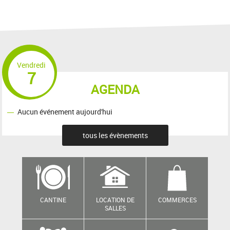
Vendredi
7
AGENDA
Aucun événement aujourd'hui
tous les évènements
CANTINE
LOCATION DE
COMMERCES
SALLES